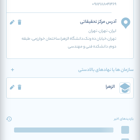
+982188041469
آدرس مرکز تحقیقاتی
ایران
، تهران
، تهران
تهران،خیابان ده ونک،دانشگاه الزهرا،ساختمان خوارزمی، طبقه
دوم، دانشکده فنی و مهندسی
سازمان ها یا نهادهای بالادستی
الزهرا
بازدیدهای اخیر