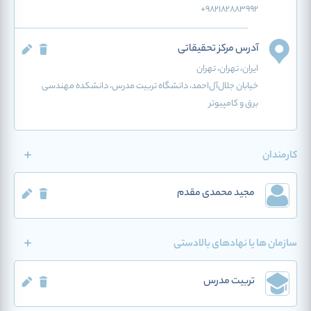
+982182883992
آدرس مرکز تحقیقاتی
ایران
، تهران
، تهران
خیابان جلال‌آل‌احمد، دانشگاه تربیت مدرس، دانشکده مهندسی
برق و کامپیوتر
کارمندان
مجید محمدی مقدم
سازمان ها یا نهادهای بالادستی
تربیت مدرس