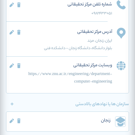
شماره تلفن مرکز تحقیقاتی
+982433051
آدرس مرکز تحقیقاتی
ایران
، زنجان
، مرند
بلوار دانشگاه، دانشگاه زنجان - دانشکده فنی
وبسایت مرکز تحقیقاتی
https://www.znu.ac.ir/engineering/department-
computer-engineering
سازمان ها یا نهادهای بالادستی
زنجان