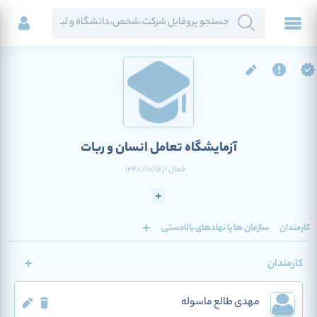
آزمایشگاه تعامل انسان و ربات
فعال
از
1348/10/11
کارمندان
سازمان ها یا نهادهای بالادستی
کارمندان
مهدی طالع ماسوله