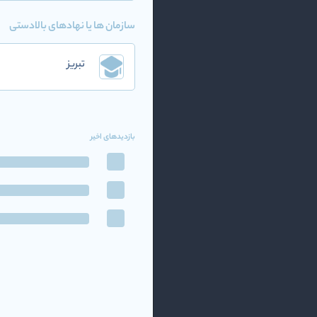
سازمان ها یا نهادهای بالادستی
تبریز
بازدیدهای اخیر