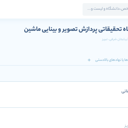
ه تحقیقاتی پردازش تصویر و بینایی ماشین
آذربایجان شرقی
، تبریز
ا یا نهادهای بالادستی
اتی
یز