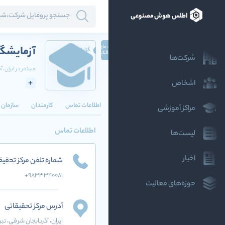
اطلس هوش مصنوعی
ادعای
آزمایشگا
گزارش
مالکیت
شرکت‌ها
مستقر در
ایران
، 
اشخاص
اطلاعات تماس
کارمندان
سازمان ه
مراکز آموزشی
اطلاعات تماس
لیست‌ها
اخبار
شماره تلفن مرکز تحقیق
+9833340081
حوزه‌های فعالیت
آدرس مرکز تحقیقاتی
ایران
، آذربایجان شرقی
، تبر