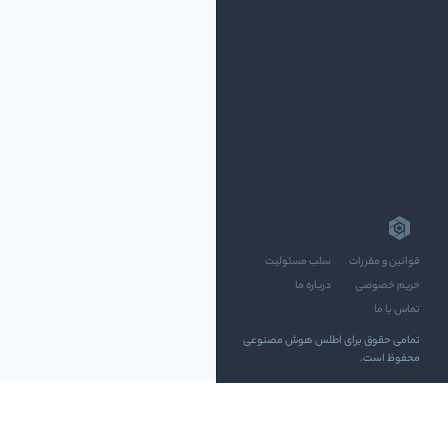
قوانین و مقررات
سلب مسئولیت
حریم خصوصی
درباره ما
تماس با ما
تمامی حقوق برای اطلس هوش مصنوعی
محفوظ است.