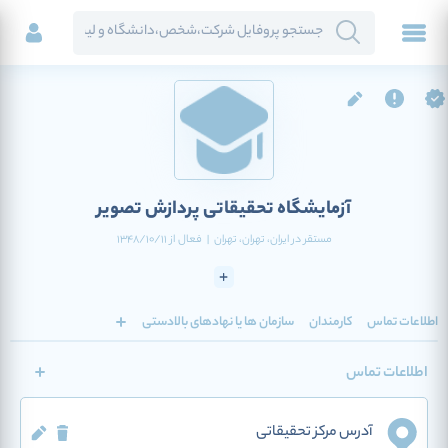
آزمایشگاه تحقیقاتی پردازش تصویر
مستقر در
ایران
، تهران
، تهران
|
فعال
از
1348/10/11
اطلاعات تماس
کارمندان
سازمان ها یا نهادهای بالادستی
اطلاعات تماس
آدرس مرکز تحقیقاتی