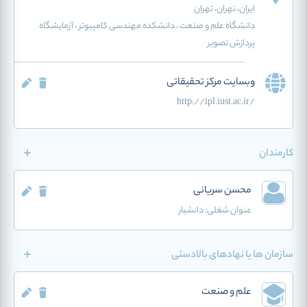
ایران
، تهران
، تهران
دانشگاه علم و صنعت ، دانشکده مهندسی کامپیوتر ، آزمایشگاه
پردازش تصویر
وبسایت مرکز تحقیقاتی
http://ipl.iust.ac.ir/
کارمندان
محسن سریانی
عنوان شغلی:
دانشیار
سازمان ها یا نهادهای بالادستی
علم و صنعت