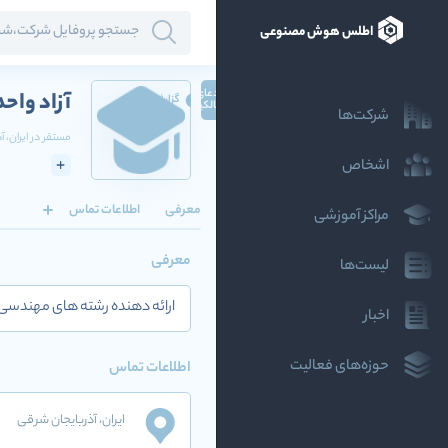
اطلس هوش مصنوعی
ادعای
آزاد واحد
گزارش
مالکیت
شرکت‌ها
مستقر در
ایران
، 
اشخاص
معرفی
اطلاعات تماس
مراکز آموزشی
معرفی
لیست‌ها
ارائه دهنده رشته های مهندسی کامپیوت
اخبار
حوزه‌های فعالیت
اطلاعات تماس
ایران
، آذربایجان شرقی