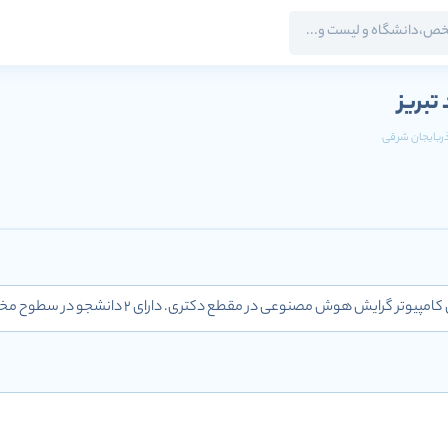
 تبریز
آذربایجان شرقی
ر گرایش هوش مصنوعی در مقطع دکتری. دارای 2 دانشجو در سطوح مختلف.