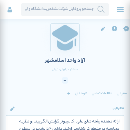
آزاد واحد اسلامشهر
مستقر در
ایران
، تهران
معرفی
اطلاعات تماس
کارمندان
معرفی
ارائه دهنده رشته های علوم کامپیوتر گرایش الگوریتم و نظریه
محاسبه در مقطع کارشناسی ارشد. دارای 20 دانشجو در سطوح