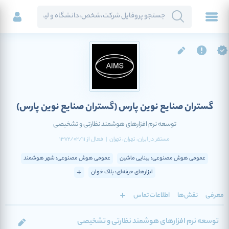
گستران صنایع نوین پارس
(گستران صنایع نوین پارس)
توسعه نرم افزارهای هوشمند نظارتی و تشخیصی
مستقر در
ایران
، تهران
، تهران
|
فعال
از
1372/02/11
عمومی هوش مصنوعی: بینایی ماشین
عمومی هوش مصنوعی: شهر هوشمند
ابزارهای حرفه‌ای: پلاک خوان
معرفی
نقش‌ها
اطلاعات تماس
توسعه نرم افزارهای هوشمند نظارتی و تشخیصی