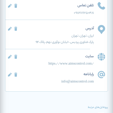
تلفن تماس
+982176250481
آدرس
ایران
، تهران
، تهران
پارک فناوری پردیس، خیابان نوآوری نهم، پلاک 94
سایت
https://www.aimscontrol.com/
رایانامه
info@aimscontrol.com
پروفایل‌های مرتبط