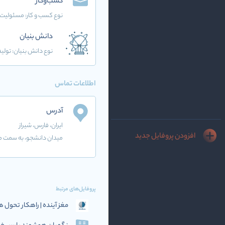
کسب‌وکار
نوع کسب و کار:
مسئولیت 
دانش بنیان
نوع دانش بنیان: تولید
اطلاعات تماس
آدرس
ایران
، فارس
، شیراز
افزودن پروفایل جدید
میدان دانشجو، به سمت می
پروفایل‌های مرتبط
مغز آینده | راهکار تحو