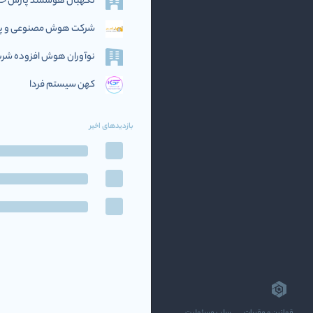
نگهبان هوشمند پارس خاو
شرکت هوش مصنوعی و پرد
نوآوران هوش افزوده‌ شریف (if AI
کهن سیستم فردا
بازدیدهای اخیر