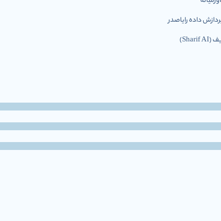
رمیانه
ازش داده رایاصدر
Shar)