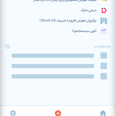
شرکت هوش مصنوعی و پردازش داده رایاصدر
دیجی مارک
نوآوران هوش افزوده‌ شریف (Sharif AI)
کهن سیستم فردا
بازدیدهای اخیر