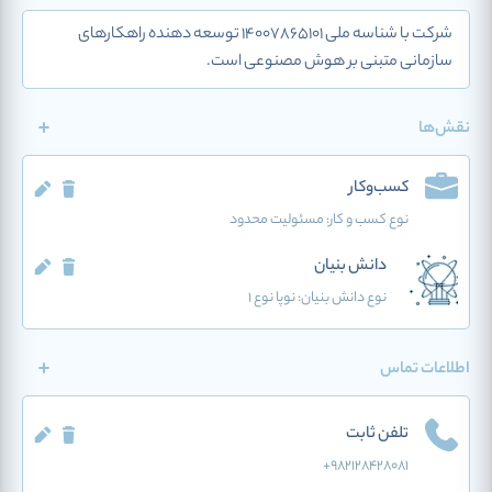
شرکت با شناسه ملی 14007865101 توسعه دهنده راهکارهای
سازمانی متبنی بر هوش مصنوعی است.
نقش‌ها
کسب‌وکار
نوع کسب و کار:
مسئولیت محدود
دانش بنیان
نوع دانش بنیان: نوپا نوع 1
اطلاعات تماس
تلفن ثابت
+982128428081