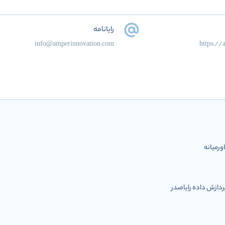
رایانامه
info@amperinnovation.com
https://
رمیانه
ازش داده رایاصدر