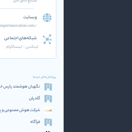
صنایع خلاق آمپر
وبسایت
amperinnovation.com/
شبکه‌های اجتماعی
لینکدین
|
اینستاگرام
پروفایل‌های مرتبط
نگهبان هوشمند پارس خاو
گلدپلن
شرکت هوش مصنوعی و پرد
فرآگاه