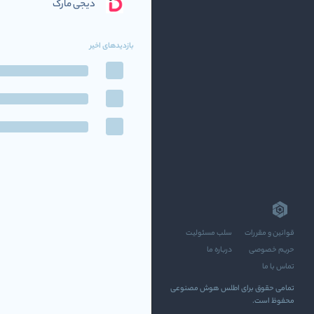
دیجی مارک
بازدیدهای اخیر
قوانین و مقررات
سلب مسئولیت
حریم خصوصی
درباره ما
تماس با ما
تمامی حقوق برای اطلس هوش مصنوعی
محفوظ است.