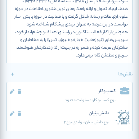
شرکت پویارسانه در سال ۱۳۸۸ با شناسه ملی 10320143320 با
هدف ایجاد تحول و ارائه راهکارهای نوین فناوری اطلاعات در حوزه
علوم ارتباطات و رسانه‌ شکل گرفت و با فعالیت در حوزه پایش اخبار
توانست در این عرصه به عنوان برندی پیشگام شناخته شود،
همچنین از آغاز فعالیت تاکنون در راستای اهداف و چشم‌انداز خود،
سرویس‌های «نیوزهاب»، «جار» و «نیوزباکس» را به مخاطبان و
مشترکان عرضه کرده و همواره در جهت ارائه راهکارهای هوشمند،
سریع و مطمئن گام بر‌می‌دارد.
نقش‌ها
کسب‌وکار
نوع کسب و کار:
مسئولیت محدود
دانش بنیان
نوع دانش بنیان: تولیدی نوع 2