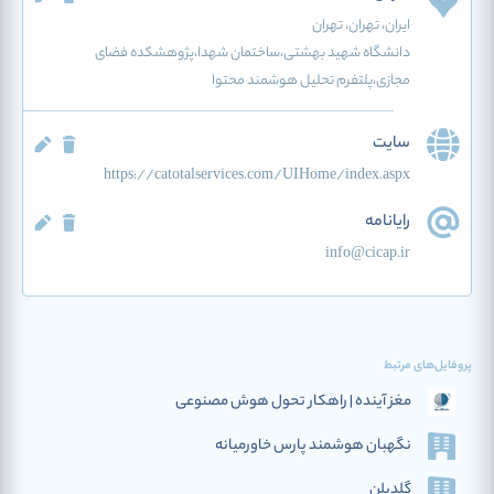
ایران
، تهران
، تهران
دانشگاه شهید بهشتی،ساختمان شهدا،پژوهشکده فضای
مجازی،پلتفرم تحلیل هوشمند محتوا
سایت
https://catotalservices.com/UIHome/index.aspx
رایانامه
info@cicap.ir
پروفایل‌های مرتبط
مغز آینده | راهکار تحول هوش مصنوعی
نگهبان هوشمند پارس خاورمیانه
گلدپلن