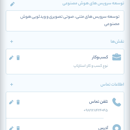
توسعه سرویس های هوش مصنوعی
توسعه سرویس های متنی، صوتی تصویری و ویدئویی هوش
مصنوعی
نقش‌ها
کسب‌وکار
نوع کسب و کار:
استارتاپ
اطلاعات تماس
تلفن تماس
+982128424045
آدرس