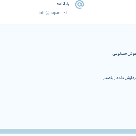
رایانامه
info@irapardaz.ir
ل هوش مصنوعی
ازش داده رایاصدر