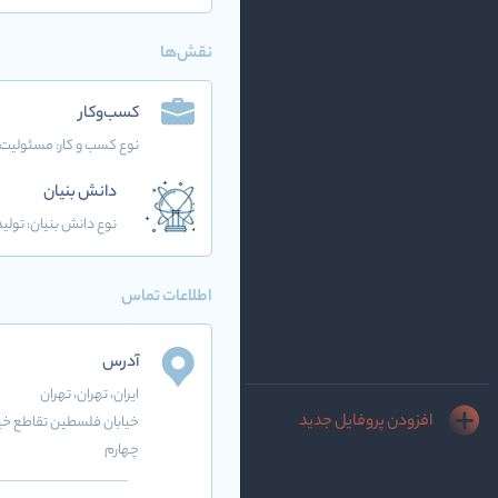
نقش‌ها
کسب‌وکار
نوع کسب و کار:
مسئولیت 
دانش بنیان
نوع دانش بنیان: تولید
اطلاعات تماس
آدرس
ایران
، تهران
، تهران
افزودن پروفایل جدید
چهارم