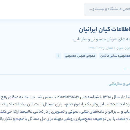
لاعات کیان ایرانیان
نه های هوش مصنوعی و سازمانی
هران
، تهران
|
فعال
از
1398/11/12
نوعی: بینایی ماشین
عمومی هوش مصنوعی
 و سازمانی
شرکت پردازش اطلاعات کیان ایرانیان از سال 1398 با شناسه م
راد انجام دهند. ایراپرداز،‌ یک پلتفرم جمع‌سپاری مسا‌ئل است. این سامانه با در اخ
ب و ... بر انواع داده‌های متنی،‌ صوتی و تصویری را در تمامی قالب‌ها ارائه می‌کند
م دهد. با این توصیف جمع‌سپاری روشی بهینه برای حل مسائل با حجم و تکرار بالاست