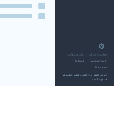
قوانین و مقررات
سلب مسئولیت
حریم خصوصی
درباره ما
تماس با ما
تمامی حقوق برای اطلس هوش مصنوعی
محفوظ است.