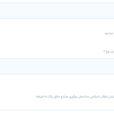
محدود
ی نوع 2
خیابان فلسطین تقاطع خیابان انقلاب اسلامی ساختمان نوآوری صنایع خلاق پلاک 28 طبقه