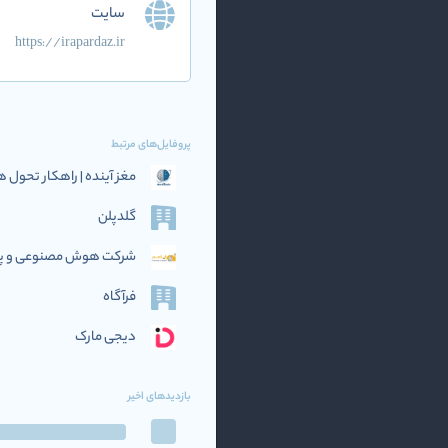
سایت
https://irapardaz.ir
پروفایل‌های مرتبط
مغز آینده | راهکار تحو
گلدپلن
شرکت هوش مصنوعی و پرد
فرآگاه
دیجی مارک
بازدیدهای اخیر