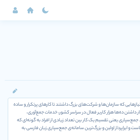
لی 14009030517 تاسیس شد. در ابتدا به منظور رفع نیازهایی که سازمان‌ها و شرکت‌های بزرگ داشتند تا کارهای پرتکرار و ساده
تیار داشتن ده‌ها هزار کاربر فعال در سراسر کشور، خدمات جمع‌آوری،
. جمع‌سپاری یعنی تقسیم یک کار بین تعداد زیادی از افراد به گونه‌ای که
 و ایراپرداز اولین و بزرگ‌ترین سامانه‌ی جمع‌سپاری زبان فارسی به