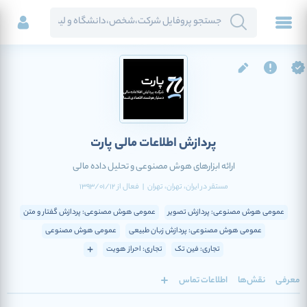
پردازش اطلاعات مالی پارت
ارائه ابزارهای هوش مصنوعی و تحلیل داده مالی
مستقر در
ایران
، تهران
، تهران
|
فعال
از
1393/01/12
عمومی هوش مصنوعی: پردازش تصویر
عمومی هوش مصنوعی: پردازش گفتار و متن
عمومی هوش مصنوعی: پردازش زبان طبیعی
عمومی هوش مصنوعی
تجاری: فین تک
تجاری: احراز هویت
معرفی
نقش‌ها
اطلاعات تماس