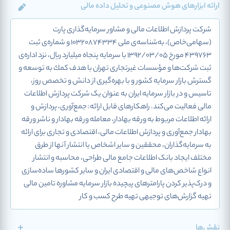
ارائه ابزارهای هوش مصنوعی و تحلیل داده مالی
شرکت پردازش اطلاعات مالی و مشاور سرمایه‌گذاری پارت
(سهامی‌خاص)، به‌شناسه‌ی ملی ۱۰۳۲۰۸۷۴۳۳۴ و شماره‌ی ثبت
۴۳۹۷۶۳ مورخ ۱۳۹۲/۰۳/۰۵ با سرمایه پنجاه میلیارد ریال، نزد اداره‌ی
ثبت شرکت‌ها و مؤسسات غیرتجاری تهران با هدف كمك به توسعه و
گسترش بازار سرمایه كشور و با بهره‌گیری از دانش و تخصص روز،
تاسیس و در بازار سرمایه ایران به عنوان یک شرکت پردازش اطلاعات
مالی فعالیت می‌کند. راهکارهای قابل ارائه: جمع‌آوری، پردازش و
ارائه اطلاعات مربوط به ورقه بهادار، معامله ورقه بهادار و ناشر ورقه
بهادار جمع‌آوری و پردازش اطلاعات مالی، اقتصادی و تجاری برای ارائه
به سرمایه‌گذاران، محققین و سایر اشخاص یا انتشار آنها از طرق
مختلف ایجاد بانک اطلاعات جامع مالی طراحی، محاسبه و انتشار
انواع شاخص‌های مالی و اقتصادی ایران و سایر کشورها ساده‌سازی
و درک‌پذیر کردن پارامترهای پیچیده بازار سرمایه مشاوره تامین مالی
تهیه گزارش‌های توجیهی تهیه طرح کسب و کار
نقش‌ها