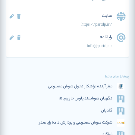
سایت
https://partdp.ir/
رایانامه
info@partdp.ir
پروفایل‌های مرتبط
مغز آینده | راهکار تحول هوش مصنوعی
نگهبان هوشمند پارس خاورمیانه
گلدپلن
شرکت هوش مصنوعی و پردازش داده رایاصدر
فرآگاه