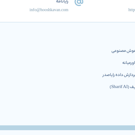
رایانامه
info@hooshkavan.com
htt
ل هوش مصنوعی
رمیانه
ازش داده رایاصدر
Shar)