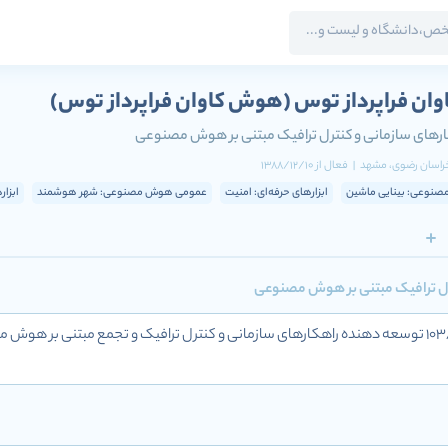
ان فراپرداز توس
(هوش کاوان فراپرداز توس)
رهای سازمانی و کنترل ترافیک مبتنی بر هوش مصنوعی
خراسان رضوی
، مشهد
|
فعال
از
1388/12/10
نوعی: بینایی ماشین
ابزارهای حرفه‌ای: امنیت
عمومی هوش مصنوعی: شهر هوشمند
ابزار
رل ترافیک مبتنی بر هوش مصنوعی