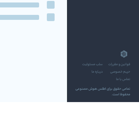
قوانین و مقررات
سلب مسئولیت
حریم خصوصی
درباره ما
تماس با ما
تمامی حقوق برای اطلس هوش مصنوعی
محفوظ است.