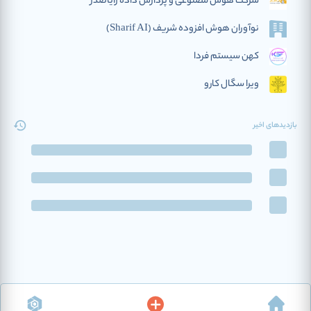
شرکت هوش مصنوعی و پردازش داده رایاصدر
نوآوران هوش افزوده‌ شریف (Sharif AI)
کهن سیستم فردا
ویرا سگال کارو
بازدیدهای اخیر