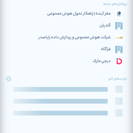
پروفایل‌های مرتبط
مغز آینده | راهکار تحول هوش مصنوعی
گلدپلن
شرکت هوش مصنوعی و پردازش داده رایاصدر
فرآگاه
دیجی مارک
بازدیدهای اخیر