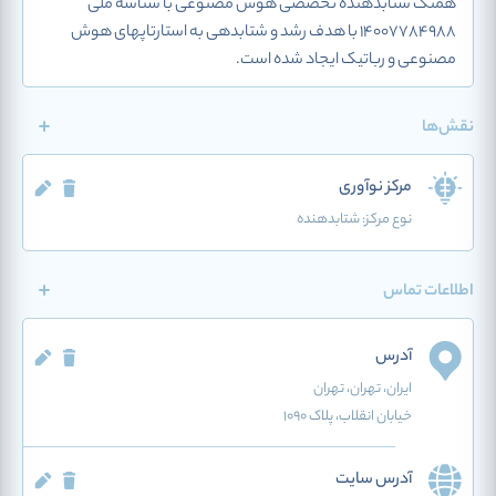
همتک شتابدهنده تخصصی هوش مصنوعی با شناسه ملی
14007784988 با هدف رشد و شتابدهی به استارتاپهای هوش
مصنوعی و رباتیک ایجاد شده است.
نقش‌ها
مرکز نوآوری
نوع مرکز:
شتابدهنده
اطلاعات تماس
آدرس
ایران
، تهران
، تهران
خیابان انقلاب، پلاک 1090
آدرس سایت