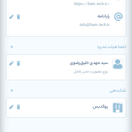
https://ham-tech.ir/
رایانامه
info@ham-tech.ir
اعضا هیئت مدیره
سید مهدی خلیق‌رضوی
نوع عضویت:
مدیر عامل
شتابدهی
پوکدیس