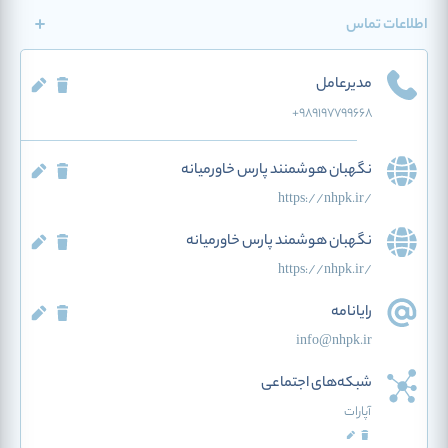
اطلاعات تماس
مدیرعامل
+989197799668
نگهبان هوشمنند پارس خاورمیانه
https://nhpk.ir/
نگهبان هوشمند پارس خاورمیانه
https://nhpk.ir/
رایانامه
info@nhpk.ir
شبکه‌های اجتماعی
آپارات