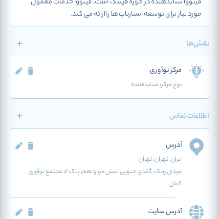
فینووا شتابدهنده در حوزه فینتک است. فینووا خدمات معمول
مورد نیاز برای توسعه استارتاپ ها را ارائه می کند.
نقش‌ها
مرکز نوآوری
نوع مرکز:
شتابدهنده
اطلاعات تماس
آدرس
ایران
، تهران
، تهران
میدان ونک، گاندی جنوبی، نبش دوازدهم، پلاک ۲، مجتمع نوآوری
کمان
آدرس سایت