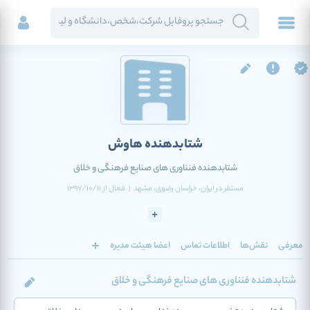
شتابدهنده هاوش
شتابدهنده فنناوری های صنایع فرهنگی و خلاق
مستقر در
ایران
، خراسان رضوی
، مشهد
|
فعال
از
1397/10/11
معرفی
نقش‌ها
اطلاعات تماس
اعضا هیئت مدیره
شتابدهنده فنناوری های صنایع فرهنگی و خلاق