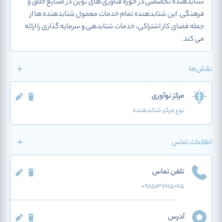
شتابدهنده تخصصی در حوزه فناوری های نوین در صنایع خلاق و
فرهنگی. این شتابدهنده تمام خدمات معمول شتابدهنده ها از
جمله فضای کار اشتراکی، خدمات شتابدهی و سرمایه گذاری را ارائه
می کند.
نقش‌ها
مرکز نوآوری
نوع مرکز:
شتابدهنده
اطلاعات تماس
تلفن تماس
+98۵۱۳۷۶۱۵۰۶۵
آدرس