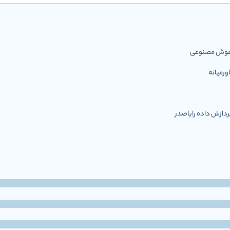
ل هوش مصنوعی
رمیانه
ازش داده رایاصدر