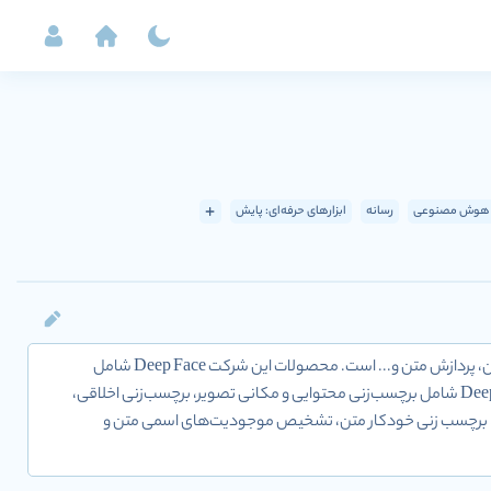
هوش مصنوعی
رسانه
ابزارهای حرفه‌ای: پایش
شرکت با شناسه ملی 14005119675 توسعه دهنده راهکارهای هوش مصنوعی در حوزه های مختلف بینایی ماشین، پردازش متن و... است. محصولات این شرکت Deep Face شامل
تشخیص چهره‌ها، تخمین جنسیت و سن، یافتن میزان شباهت و شناسایى چهره و آنالیز احساس چهره‌ها؛ Deep Vision شامل برچسب‌زنى محتوایى و مکانى تصویر، برچسب‌زنى اخلاقى،
یل اخلاقى و احساسى متن، برچسب زنى خودکار متن، تشخیص موجودیت‌هاى اسمى متن و