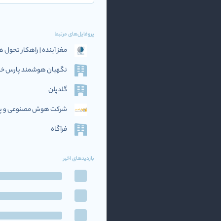
پروفایل‌های مرتبط
مغز آینده | راهکار تحو
نگهبان هوشمند پارس خاو
گلدپلن
شرکت هوش مصنوعی و پرد
فرآگاه
بازدیدهای اخیر