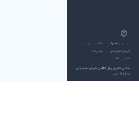
قوانین و مقررات
سلب مسئولیت
حریم خصوصی
درباره ما
تماس با ما
تمامی حقوق برای اطلس هوش مصنوعی
محفوظ است.