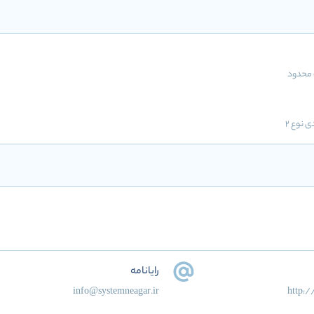
محدود
ی نوع 2
رایانامه
info@systemneagar.ir
http:/