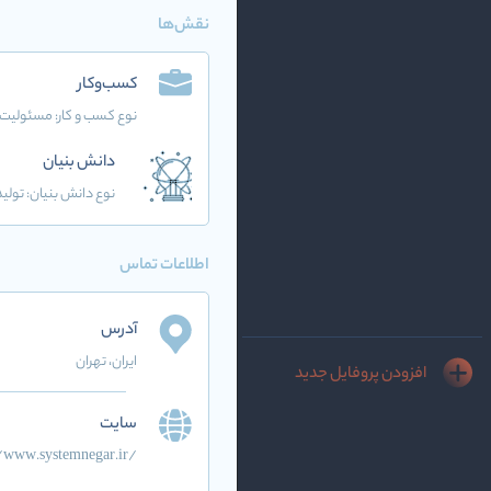
نقش‌ها
کسب‌وکار
نوع کسب و کار:
مسئولیت 
دانش بنیان
نوع دانش بنیان: تولید
اطلاعات تماس
آدرس
ایران
، تهران
افزودن پروفایل جدید
سایت
/www.systemnegar.ir/