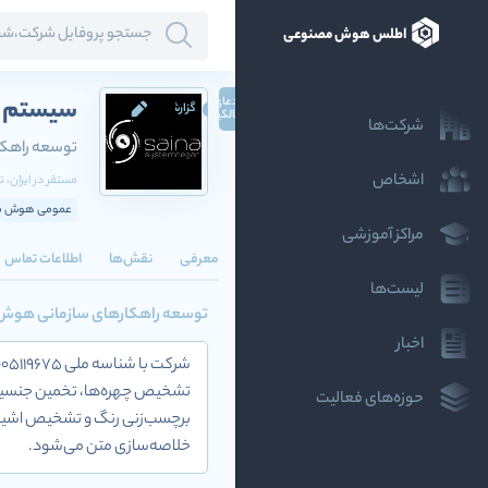
اطلس هوش مصنوعی
ادعای
سیستم نگ
گزارش
مالکیت
شرکت‌ها
توسعه راهک
اشخاص
مستقر در
ایران
، ت
عمومی هوش مص
مراکز آموزشی
معرفی
نقش‌ها
اطلاعات تماس
لیست‌ها
توسعه راهکارهای سازمانی هو
اخبار
حوزه‌های فعالیت
خلاصه‌سازى متن می‌شود.