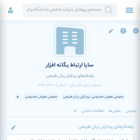
سایا ارتباط یگانه افزار
راهکارهای پردازش زبان طبیعی
مستقر در
ایران
، البرز
، کرج
|
فعال
از
1396/04/10
عمومی هوش مصنوعی: پردازش زبان طبیعی
عمومی هوش مصنوعی
معرفی
نقش‌ها
اطلاعات تماس
راهکارهای پردازش زبان طبیعی