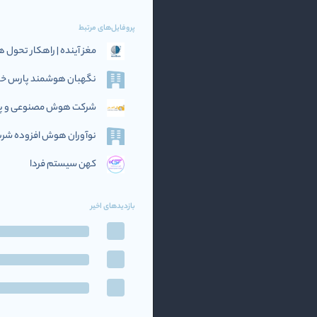
پروفایل‌های مرتبط
مغز آینده | راهکار تحو
نگهبان هوشمند پارس خاو
شرکت هوش مصنوعی و پرد
نوآوران هوش افزوده‌ شریف (if AI
کهن سیستم فردا
بازدیدهای اخیر