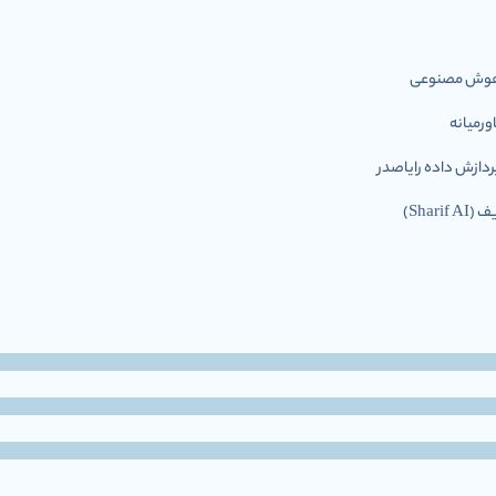
ل هوش مصنوعی
رمیانه
ازش داده رایاصدر
Shar)