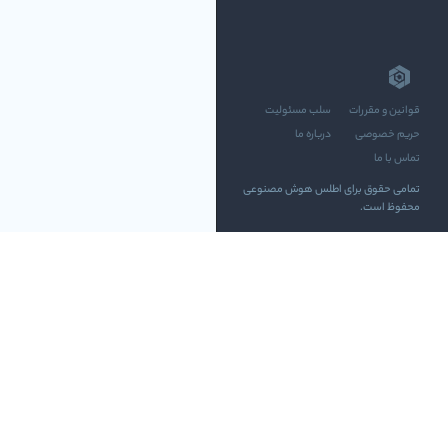
قوانین و مقررات
سلب مسئولیت
حریم خصوصی
درباره ما
تماس با ما
تمامی حقوق برای اطلس هوش مصنوعی
محفوظ است.