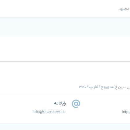
محدود
بین خ اسدی و خ گلناز ، پلاک 294
رایانامه
info@shpardazesh.ir
http