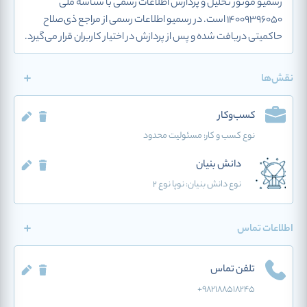
رسمیو موتور تحلیل و پردازش اطلاعات رسمی با شناسه ملی
14009396050 است. در رسمیو اطلاعات رسمی از مراجع ذی‌صلاح
حاکمیتی دریافت شده و پس از پردازش در اختیار کاربران قرار می‌گیرد.
نقش‌ها
کسب‌وکار
نوع کسب و کار:
مسئولیت محدود
دانش بنیان
نوع دانش بنیان: نوپا نوع 2
اطلاعات تماس
تلفن تماس
+982188518245