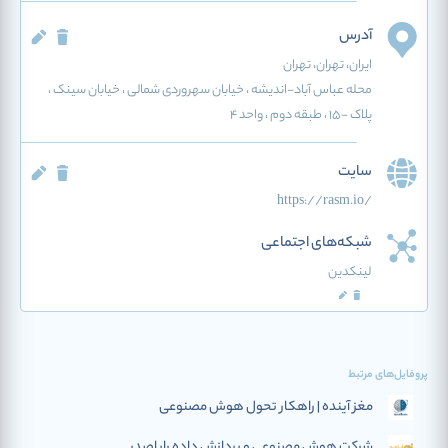
آدرس
ایران
، تهران
، تهران
محله عباس آباد-اندیشه ، خیابان سهروردی شمالی ، خیابان سینک ،
پلاک -15 ، طبقه دوم ، واحد 4
سایت
https://rasm.io/
شبکه‌های اجتماعی
لینکدین
پروفایل‌های مرتبط
مغز آینده | راهکار تحول هوش مصنوعی
شرکت هوش مصنوعی و پردازش داده رایاصدر