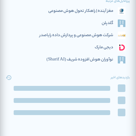
پروفایل‌های مرتبط
مغز آینده | راهکار تحول هوش مصنوعی
گلدپلن
شرکت هوش مصنوعی و پردازش داده رایاصدر
دیجی مارک
نوآوران هوش افزوده‌ شریف (Sharif AI)
بازدیدهای اخیر