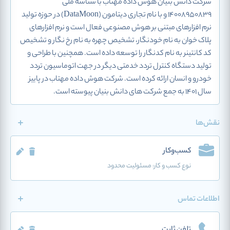
شرکت دانش بنیان هوش داده مهتاب با شناسه ملی
14008950839 و با نام تجاری دیتامون (DataMoon) در حوزه تولید
نرم افزارهای مبتنی بر هوش مصنوعی فعال است و نرم افزارهای
پلاک خوان به نام خودنگار، تشخیص چهره به نام رخ نگار و تشخیص
کد کانتینر به نام کدنگار را توسعه داده است. همچنین با طراحی و
تولید دستگاه کنترل تردد خدمتی دیگر در جهت اتوماسیون تردد
خودرو و انسان ارائه کرده است. شرکت هوش داده مهتاب در پاییز
سال ۱۴۰۱ به جمع شرکت های دانش بنیان پیوسته است.
نقش‌ها
کسب‌وکار
نوع کسب و کار:
مسئولیت محدود
اطلاعات تماس