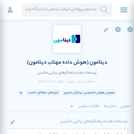
دیتامون
(هوش داده مهتاب دیتامون)
توسعه دهنده راهکارهای بینایی ماشین
مستقر در
ایران
، قزوین
|
فعال
از
1398/10/11
عمومی هوش مصنوعی: پردازش تصویر
ابزارهای حرفه‌ای: امنیت
معرفی
نقش‌ها
اطلاعات تماس
توسعه دهنده راهکارهای بینایی ماشین