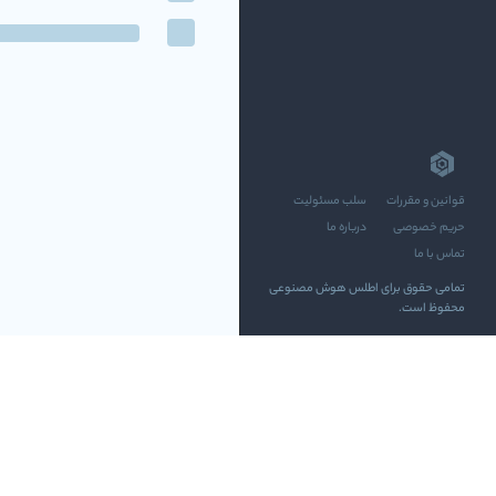
قوانین و مقررات
سلب مسئولیت
حریم خصوصی
درباره ما
تماس با ما
تمامی حقوق برای اطلس هوش مصنوعی
محفوظ است.