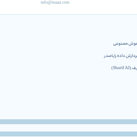
info@itsaaz.com
ل هوش مصنوعی
ازش داده رایاصدر
Shar)