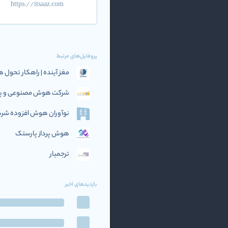
https://itsaaz.com
پروفایل‌های مرتبط
مغز آینده | راهکار تحو
شرکت هوش مصنوعی و پرد
نوآوران هوش افزوده‌ شریف (if AI
هوش پرداز پارستک
ترجمیار
بازدیدهای اخیر