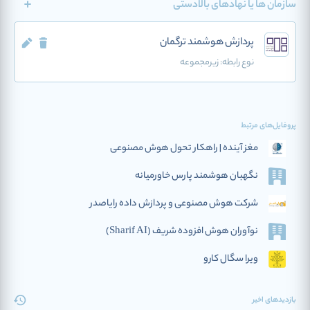
سازمان ها یا نهادهای بالادستی
پردازش هوشمند ترگمان
نوع رابطه:
زیرمجموعه
پروفایل‌های مرتبط
مغز آینده | راهکار تحول هوش مصنوعی
نگهبان هوشمند پارس خاورمیانه
شرکت هوش مصنوعی و پردازش داده رایاصدر
نوآوران هوش افزوده‌ شریف (Sharif AI)
ویرا سگال کارو
بازدیدهای اخیر