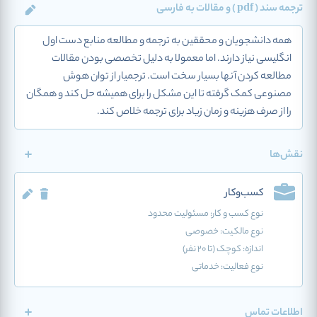
ترجمه سند ( pdf ) و مقالات به فارسی
همه دانشجو‌یان و محققین به ترجمه و مطالعه منابع دست اول
انگلیسی نیاز دارند. اما معمولا به دلیل تخصصی بودن مقالات
مطالعه کردن آنها بسیار سخت است. ترجمیار از توان هوش
مصنوعی کمک گرفته تا این مشکل را برای همیشه حل کند و همگان
را از صرف هزینه و زمان زیاد برای ترجمه خلاص کند.
نقش‌ها
کسب‌وکار
نوع کسب و کار:
مسئولیت محدود
نوع مالکیت: خصوصی
اندازه: کوچک (تا 20 نفر)
نوع فعالیت:
خدماتی
اطلاعات تماس