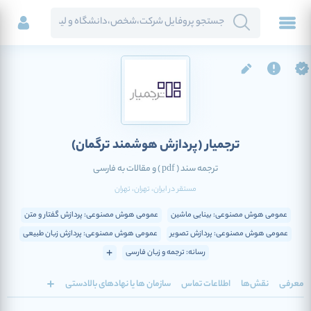
ترجمیار
(پردازش هوشمند ترگمان)
ترجمه سند ( pdf ) و مقالات به فارسی
مستقر در
ایران
، تهران
، تهران
عمومی هوش مصنوعی: بینایی ماشین
عمومی هوش مصنوعی: پردازش گفتار و متن
عمومی هوش مصنوعی: پردازش تصویر
عمومی هوش مصنوعی: پردازش زبان طبیعی
رسانه: ترجمه و زبان فارسی
معرفی
نقش‌ها
اطلاعات تماس
سازمان ها یا نهادهای بالادستی