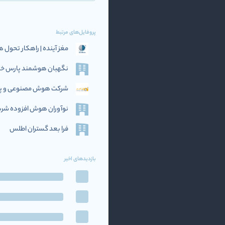
پروفایل‌های مرتبط
مغز آینده | راهکار تحو
نگهبان هوشمند پارس خاو
شرکت هوش مصنوعی و پرد
نوآوران هوش افزوده‌ شریف (if AI
فرا بعد گستران اطلس
بازدیدهای اخیر