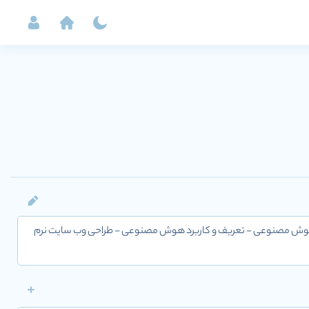
حی و تولید نرم افزارهای مبتنی بر هوش مصنوعی - تعریف و کاربرد هوش مصنوعی - طراحی وب سایت نرم