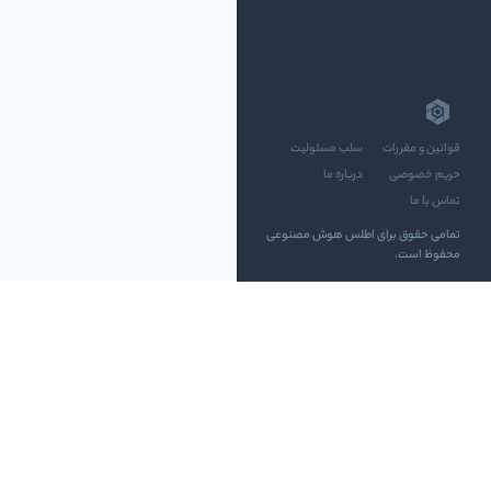
قوانین و مقررات
سلب مسئولیت
حریم خصوصی
درباره ما
تماس با ما
تمامی حقوق برای اطلس هوش مصنوعی
محفوظ است.