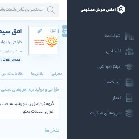
اطلس هوش مصنوعی
ادعای
افق سیم
گزارش
مالکیت
شرکت‌ها
طراحی و تولی
اشخاص
مستقر در
ایران
، ت
عمومی هوش مص
مراکز آموزشی
معرفی
نقش‌ها
اطلاعات تماس
لیست‌ها
طراحی و تولید نرم افزارهای مبت
اخبار
افزار و خدمات سئو.
حوزه‌های فعالیت
نقش‌ها