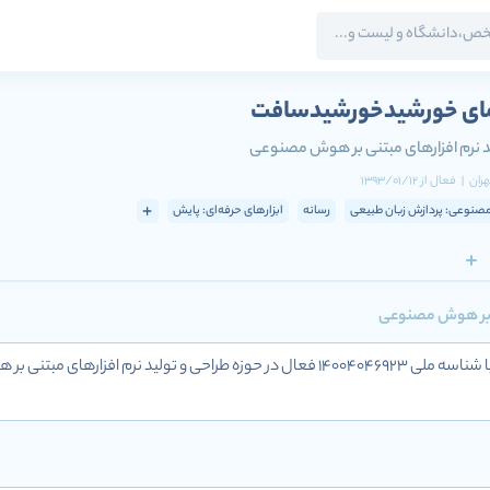
ای خورشیدخورشیدسافت
د نرم افزارهای مبتنی بر هوش مصنوعی
هران
|
فعال
از
1393/01/12
نوعی: پردازش زبان طبیعی
رسانه
ابزارهای حرفه‌ای: پایش
نی بر هوش مصنوعی
گروه نرم افزاری خورشیدسافت با شناسه ملی 14004046923 فعال در حوزه طرا