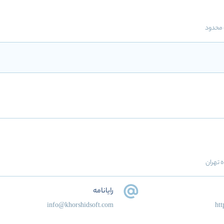
محدود
ه تهران
رایانامه
info@khorshidsoft.com
htt