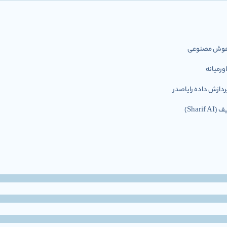
ل هوش مصنوعی
رمیانه
ازش داده رایاصدر
Shar)