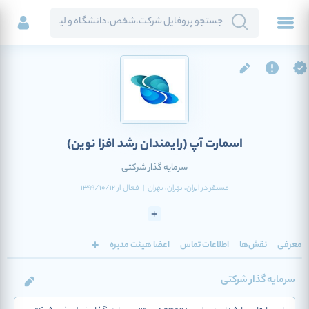
اسمارت آپ
(رایمندان رشد افزا نوین)
سرمایه گذار شرکتی
مستقر در
ایران
، تهران
، تهران
|
فعال
از
1399/10/12
معرفی
نقش‌ها
اطلاعات تماس
اعضا هیئت مدیره
سرمایه گذار شرکتی