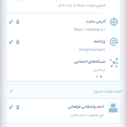
فناوری طرشت، طبقه ۵، واحد ۵۰۹
آدرس سایت
https://smartup.ir/
رایانامه
info@smartup.ir
شبکه‌های اجتماعی
لینکدین
اعضا هیئت مدیره
احمد واشقانی فراهانی
نوع عضویت:
مدیر عامل