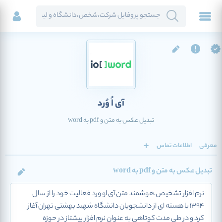
آی اُ وُرد
تبدیل عکس به متن و pdf به word
معرفی
اطلاعات تماس
تبدیل عکس به متن و pdf به word
نرم افزار تشخیص هوشمند متن آی او ورد فعالیت خود را از سال
۱۳۹۴ با هسته ای از دانشجویان دانشگاه شهید بهشتی تهران آغاز
کرد و در طی مدت کوتاهی به عنوان نرم افزار پیشتاز در حوزه