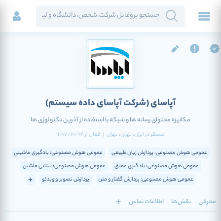
آپاسای
(شرکت آپاسای داده سیستم)
مکانیزه محتوای رسانه ها و شبکه با استفاده از آخرین تکنولوژی ها
مستقر در
ایران
، تهران
، تهران
|
فعال
از
1387/10/04
عمومی هوش مصنوعی: پردازش زبان طبیعی
عمومی هوش مصنوعی: یادگیری ماشینی
عمومی هوش مصنوعی: یادگیری عمیق
عمومی هوش مصنوعی: بینایی ماشین
عمومی هوش مصنوعی: پردازش گفتار و متن
پردازش تصویر و ویدئو
معرفی
نقش‌ها
اطلاعات تماس