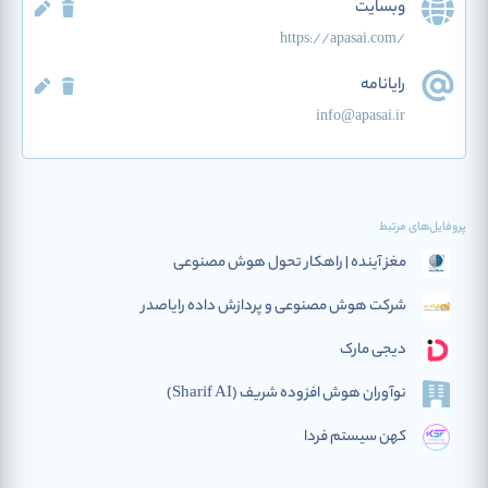
وبسایت
https://apasai.com/
رایانامه
info@apasai.ir
پروفایل‌های مرتبط
مغز آینده | راهکار تحول هوش مصنوعی
شرکت هوش مصنوعی و پردازش داده رایاصدر
دیجی مارک
نوآوران هوش افزوده‌ شریف (Sharif AI)
کهن سیستم فردا