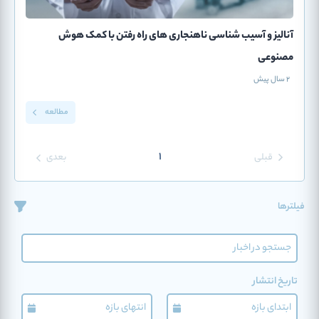
آنالیز و آسیب شناسی ناهنجاری های راه رفتن با کمک هوش
مصنوعی
2 سال پیش
مطالعه
1
قبلی
بعدی
فیلترها
تاریخ انتشار