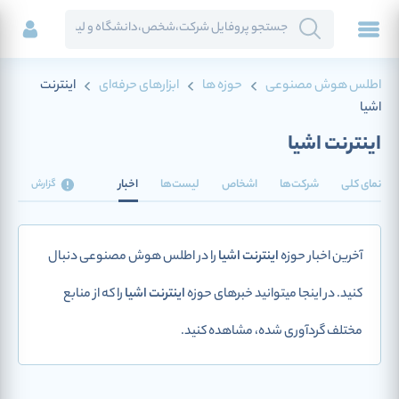
اطلس هوش مصنوعی
حوزه ها
ابزارهای حرفه‌ای
اینترنت
اشیا
اینترنت اشیا
نمای کلی
شرکت‌ها
اشخاص
لیست‌ها
اخبار
گزارش
آخرین اخبار حوزه
اینترنت اشیا
را در اطلس هوش مصنوعی دنبال
کنید. در اینجا میتوانید خبرهای حوزه
اینترنت اشیا
را که از منابع
مختلف گردآوری شده، مشاهده کنید.