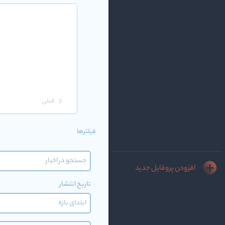
قبلی
فیلترها
افزودن پروفایل جدید
تاریخ انتشار