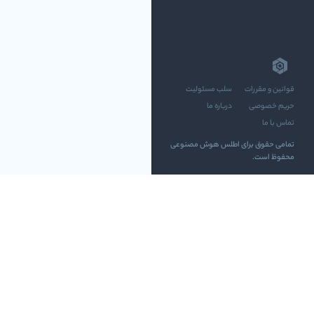
قوانین و مقررات
سلب مسئولیت
حریم خصوصی
درباره ما
تماس با ما
تمامی حقوق برای اطلس هوش مصنوعی
محفوظ است.