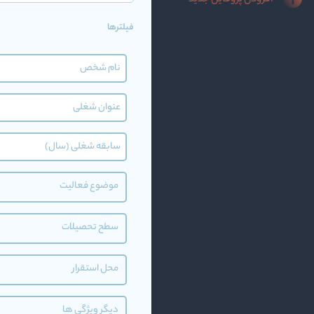
افزودن پروفایل جدید
فیلترها
موضوع فعالیت
سطح تحصیلات
محل استقرار
دیگر ویژگی ها