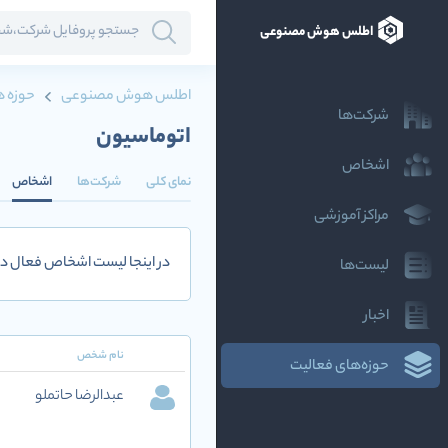
اطلس هوش مصنوعی
اطلس هوش مصنوعی
حوزه ه
شرکت‌ها
اتوماسیون
اشخاص
نمای کلی
شرکت‌ها
اشخاص
مراکز آموزشی
در اینجا لیست اشخاص فعال در
لیست‌ها
اخبار
نام شخص
حوزه‌های فعالیت
عبدالرضا حاتملو