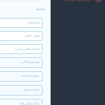
افزودن پروفایل جدید
فیلترها
موضوع فعالیت
سطح تحصیلات
محل استقرار
دیگر ویژگی ها