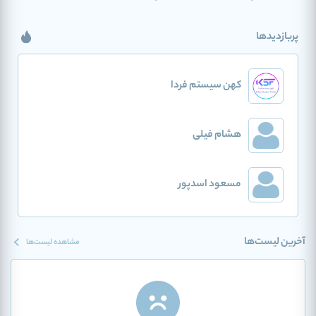
پربازدیدها
کهن سیستم فردا
هشام فیلی
مسعود اسدپور
آخرین لیست‌ها
مشاهده لیست‌ها