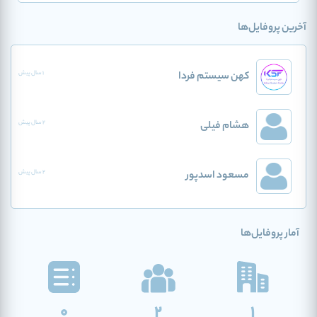
آخرین پروفایل‌ها
کهن سیستم فردا
1 سال پیش
هشام فیلی
2 سال پیش
مسعود اسدپور
2 سال پیش
آمار پروفایل‌ها
0
2
1