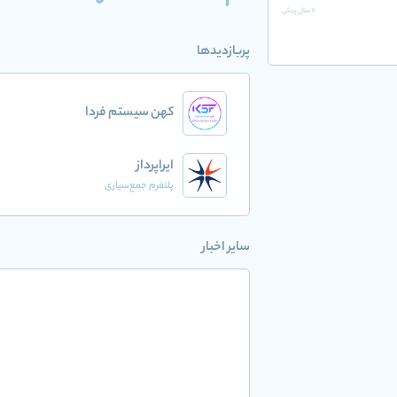
0
2
2 سال پیش
پربازدیدها
کهن سیستم فردا
ایراپرداز
پلتفرم جمع‌سپاری
سایر اخبار