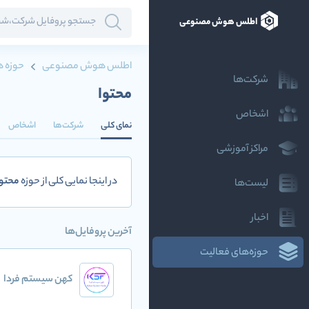
اطلس هوش مصنوعی
اطلس هوش مصنوعی
حوزه ه
شرکت‌ها
محتوا
اشخاص
نمای کلی
شرکت‌ها
اشخاص
مراکز آموزشی
در اینجا نمایی کلی از حوزه
محتوا
لیست‌ها
اخبار
آخرین پروفایل‌ها
حوزه‌های فعالیت
کهن سیستم فردا