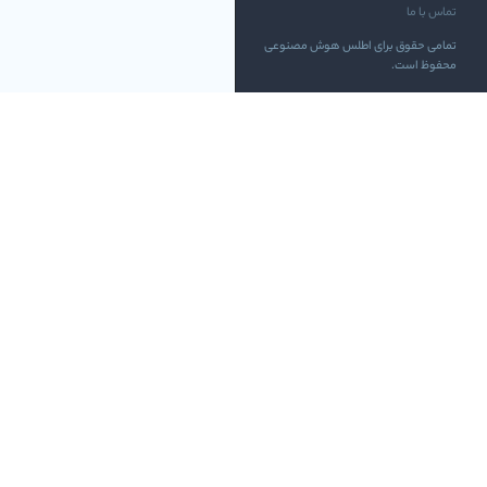
تماس با ما
تمامی حقوق برای اطلس هوش مصنوعی
محفوظ است.