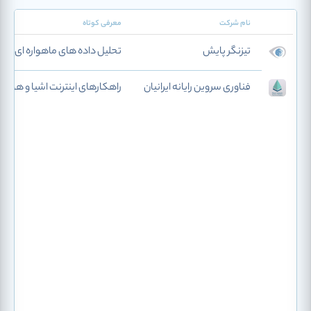
نام شرکت
معرفی کوتاه
تیزنگر پایش
تحلیل داده های ماهواره ای
فناوری سروین رایانه ایرانیان
راهکارهای اینترنت اشیا و هو