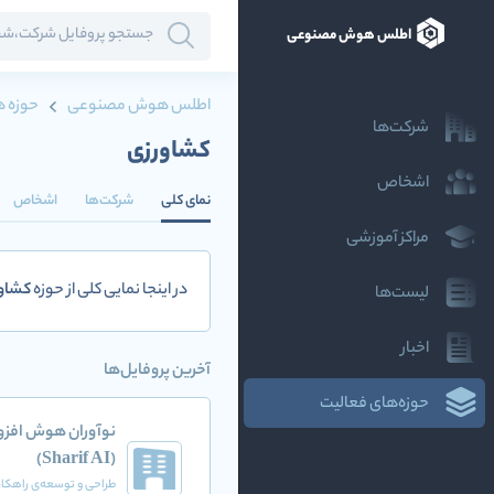
اطلس هوش مصنوعی
اطلس هوش مصنوعی
حوزه ه
شرکت‌ها
کشاورزی
اشخاص
نمای کلی
شرکت‌ها
اشخاص
مراکز آموزشی
در اینجا نمایی کلی از حوزه
کشاو
لیست‌ها
اخبار
آخرین پروفایل‌ها
حوزه‌های فعالیت
نوآوران هوش افزو
(Sharif AI)
طراحی و توسعه‌ی راهکاره