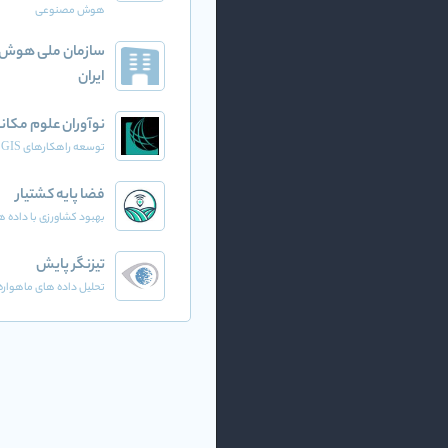
هوش مصنوعی
سازمان ملی هوش
ایران
نوآوران علوم مکان
توسعه راهکارهای GIS
فضا پایه کشتیار
بهبود کشاورزی با داده ه
تیزنگر پایش
تحلیل داده های ماهواره