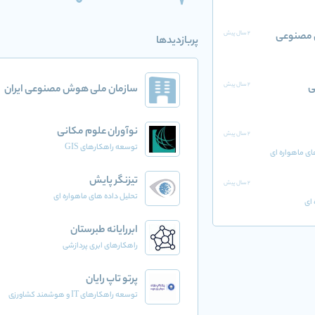
0
7
 مصنوعی
2 سال پیش
پربازدیدها
ی
2 سال پیش
سازمان ملی هوش مصنوعی ایران
نوآوران علوم مکانی
2 سال پیش
توسعه راهکارهای GIS
ای ماهواره ای
تیزنگر پایش
2 سال پیش
تحلیل داده های ماهواره ای
 ای
ابررایانه طبرستان
راهکارهای ابری پردازشی
پرتو تاپ رایان
توسعه راهکارهای IT و هوشمند کشاورزی