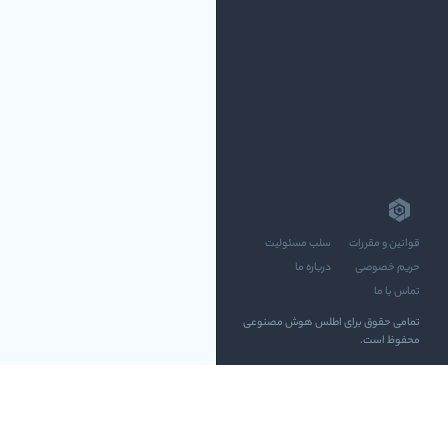
قوانین و مقررات
سلب مسئولیت
حریم خصوصی
درباره ما
تماس با ما
تمامی حقوق برای اطلس هوش مصنوعی
محفوظ است.