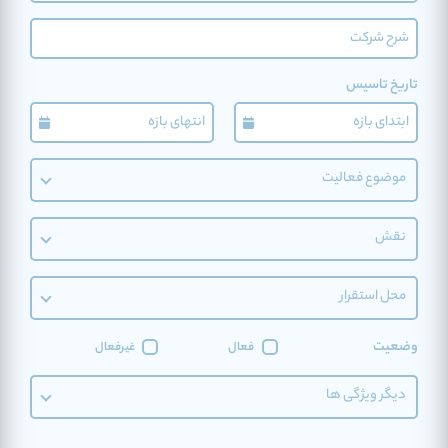
تاریخ تاسیس
موضوع فعالیت
نقش
محل استقرار
وضعیت
فعال
غیرفعال
دیگر ویژگی ها