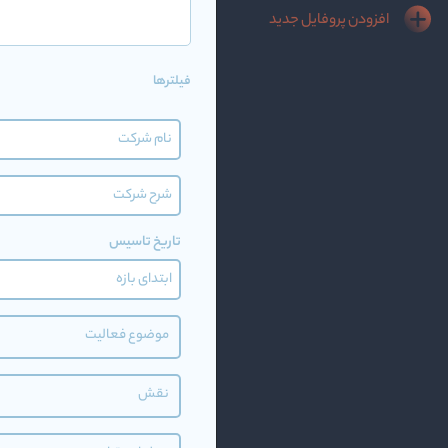
افزودن پروفایل جدید
فیلترها
تاریخ تاسیس
موضوع فعالیت
نقش