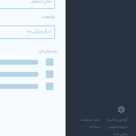
محل استقرار
وضعیت
دیگر ویژگی ها
بازدیدهای اخیر
قوانین و مقررات
سلب مسئولیت
حریم خصوصی
درباره ما
تماس با ما