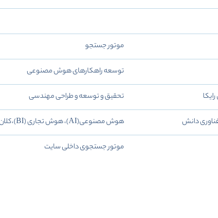
موتور جستجو
توسعه راهکارهای هوش مصنوعی
ایکا
تحقیق و توسعه و طراحی مهندسی
ناوری دانش
هوش مصنوعی(AI)، هوش تجاری (BI)،کلان داده(Big Data) و تولید راهکارهای جامع نرم‌افزاری
موتور جستجوی داخلی سایت