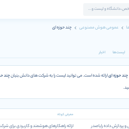
ا
عمومی هوش مصنوعی
چند حوزه ای
لیست‌ها
اخبار
چند حوزه ای
ارائه شده است. می توانید لیست را به شرکت های دانش بنیان
چند حو
د.
معرفی کوتاه
پردازش داده رایاصدر
ارائه راهکارهای هوشمند و کاربردی برای شرک