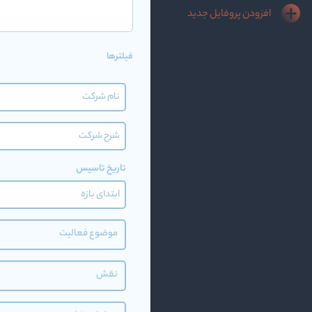
افزودن پروفایل جدید
فیلترها
تاریخ تاسیس
موضوع فعالیت
نقش