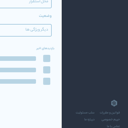
محل استقرار
وضعیت
دیگر ویژگی ها
بازدیدهای اخیر
قوانین و مقررات
سلب مسئولیت
حریم خصوصی
درباره ما
تماس با ما