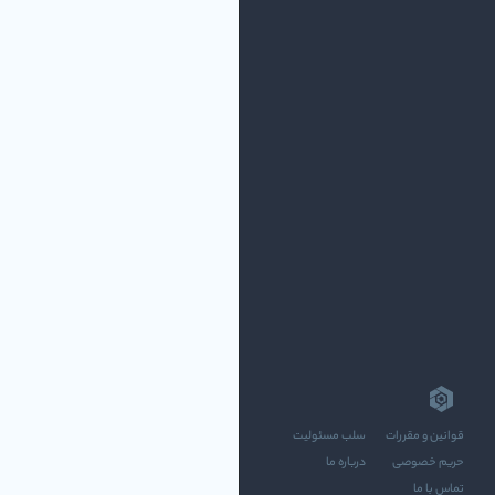
قوانین و مقررات
سلب مسئولیت
حریم خصوصی
درباره ما
تماس با ما