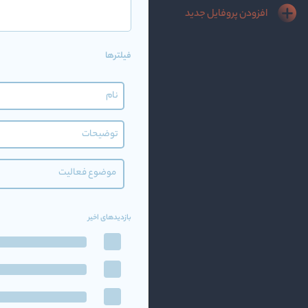
افزودن پروفایل جدید
فیلترها
موضوع فعالیت
بازدیدهای اخیر