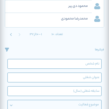
محمود دی پیر
محمدرضا محمودی
تعداد:
10
1 - 10 از 37
فیلترها
موضوع فعالیت