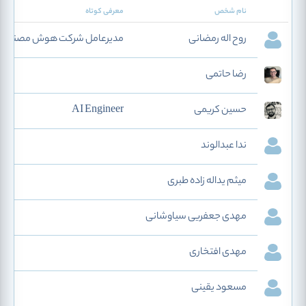
نام شخص
معرفی کوتاه
روح اله رمضانی
مدیرعامل شرکت هوش مصنوعی و 
رضا حاتمی
حسین کریمی
AI Engineer
ندا عبدالوند
میثم یداله زاده طبری
مهدی جعفریی سیاوشانی
مهدی افتخاری
مسعود یقینی