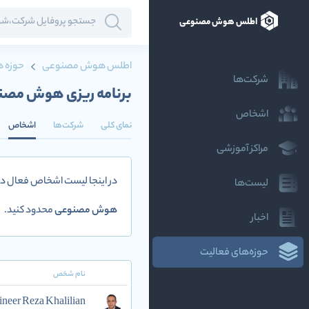
اطلس هوش مصنوعی
اطلس هوش مصنوعی
حوزه ه
شرکت‌ها
برنامه ریزی هوش مصن
اشخاص
نمای کلی
شرکت‌ها
اشخاص
مراکز آموزشی
در اینجا لیست اشخاص فعال در
لیست‌ها
هوش مصنوعی
محدود کنید.
اخبار
حوزه‌های فعالیت
نام شخص
neer Reza Khalilian