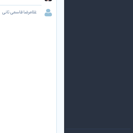
غلامرضا قاسمی ثانی