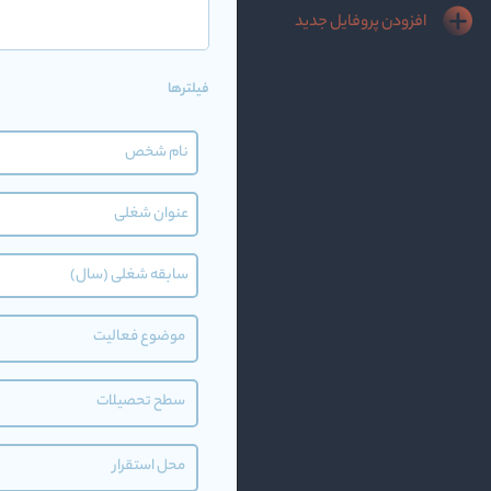
افزودن پروفایل جدید
فیلترها
موضوع فعالیت
سطح تحصیلات
محل استقرار