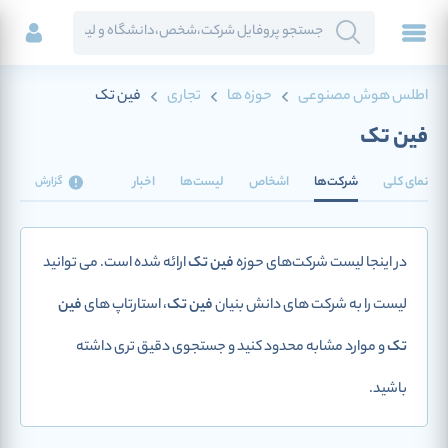
اطلس هوش مصنوعی
حوزه ها
تجاری
فین تک
فین تک
نمای کلی
شرکت‌ها
اشخاص
لیست‌ها
اخبار
گزارش
در اینجا لیست شرکت‌های حوزه
فین تک
ارائه شده است. می توانید
لیست را به شرکت های دانش بنیان
فین تک
، استارتاپ های
فین
تک
و موارد مشابه محدود کنید و جستجوی دقیق تری داشته
باشید.